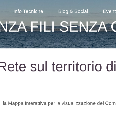
Info Tecniche
Blog & Social
Event
NZA FILI SENZA 
ete sul territorio d
ci la Mappa Interattiva per la visualizzazione dei Comu