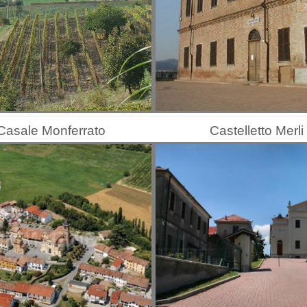
Casale Monferrato
Castelletto Merli