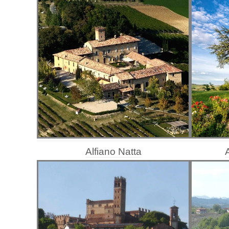
Alfiano Natta