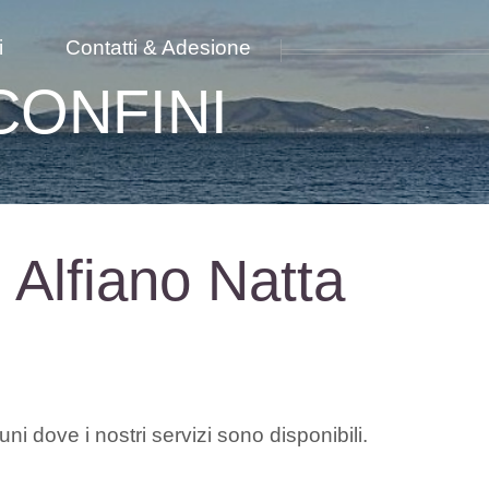
i
Contatti & Adesione
CONFINI
i Alfiano Natta
ni dove i nostri servizi sono disponibili.