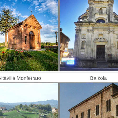
Balzola
Altavilla Monferrato