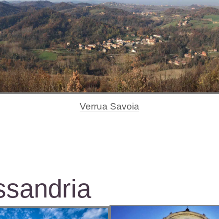
Verrua Savoia
ssandria