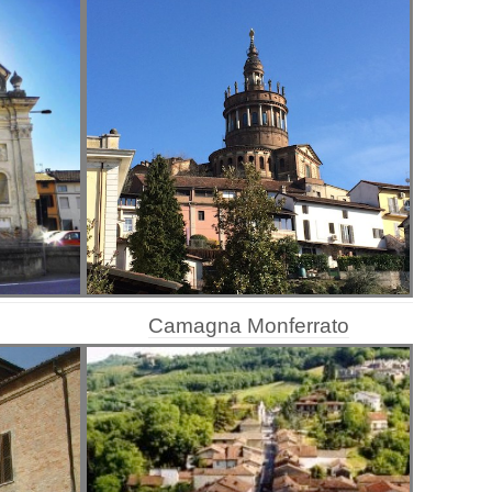
Camagna Monferrato