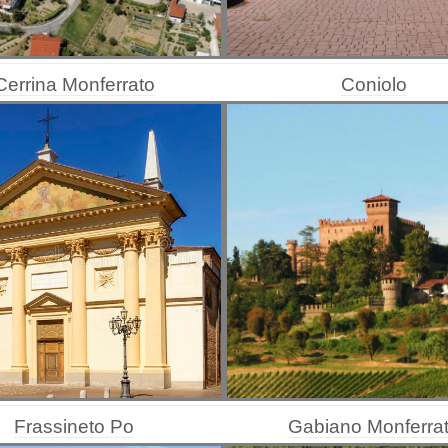
Cerrina Monferrato
Coniolo
Frassineto Po
Gabiano Monferra